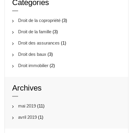
Catégories
Droit de la copropriété
(3)
Droit de la famille
(3)
Droit des assurances
(1)
Droit des baux
(3)
Droit immobilier
(2)
Archives
mai 2019
(11)
avril 2019
(1)