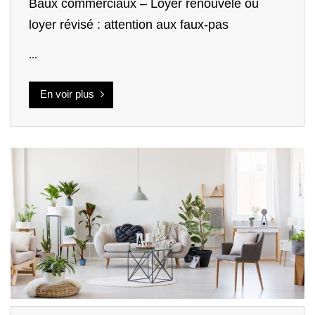
Baux commerciaux – Loyer renouvelé ou
loyer révisé : attention aux faux-pas
...
En voir plus