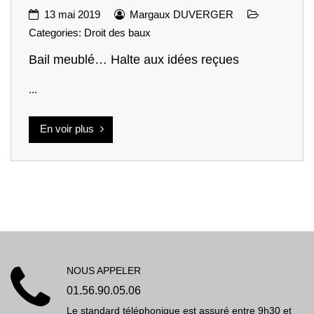
13 mai 2019
Margaux DUVERGER
Categories:
Droit des baux
Bail meublé… Halte aux idées reçues
...
En voir plus
NOUS APPELER
01.56.90.05.06
Le standard téléphonique est assuré entre 9h30 et