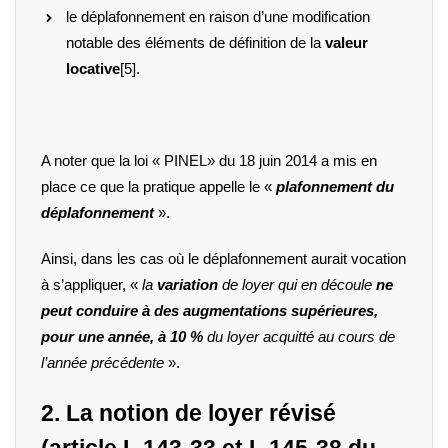
le déplafonnement en raison d’une modification
notable des éléments de définition de la
valeur
locative
[5]
.
A noter que la loi « PINEL» du 18 juin 2014 a mis en
place ce que la pratique appelle le «
plafonnement du
déplafonnement
».
Ainsi, dans les cas où le déplafonnement aurait vocation
à s’appliquer, «
la
variation
de loyer qui en découle
ne
peut conduire à des augmentations supérieures,
pour une année, à 10 %
du loyer acquitté au cours de
l’année précédente
».
2
. La notion de loyer révisé
(article L.143-33 et L.145-38 du