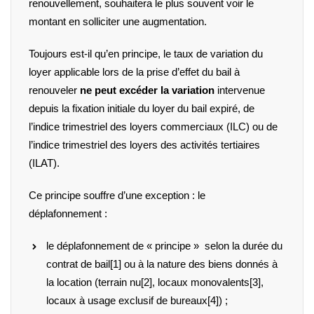
renouvellement, souhaitera le plus souvent voir le
montant en solliciter une augmentation.
Toujours est-il qu’en principe, le taux de variation du
loyer applicable lors de la prise d’effet du bail à
renouveler
ne peut excéder la variation
intervenue
depuis la fixation initiale du loyer du bail expiré, de
l’indice trimestriel des loyers commerciaux (ILC) ou de
l’indice trimestriel des loyers des activités tertiaires
(ILAT).
Ce principe souffre d’une exception : le
déplafonnement :
le déplafonnement de « principe » selon la durée du
contrat de bail
[1]
ou à la nature des biens donnés à
la location (terrain nu
[2]
, locaux monovalents
[3]
,
locaux à usage exclusif de bureaux
[4]
) ;